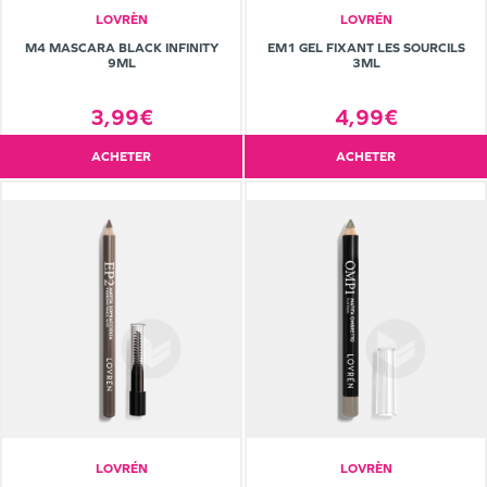
LOVRÈN
LOVRÉN
M4 MASCARA BLACK INFINITY
EM1 GEL FIXANT LES SOURCILS
9ML
3ML
3,99€
4,99€
ACHETER
ACHETER
LOVRÉN
LOVRÈN