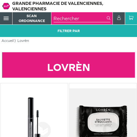
GRANDE PHARMACIE DE VALENCIENNES,
VALENCIENNES
SCAN
menu
ORDONNANCE
FILTRER PAR
Accueil
Lovrèn
LOVRÈN