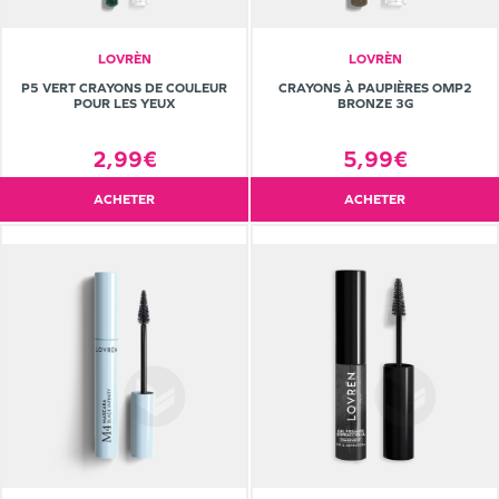
LOVRÈN
LOVRÈN
P5 VERT CRAYONS DE COULEUR
CRAYONS À PAUPIÈRES OMP2
POUR LES YEUX
BRONZE 3G
2,99€
5,99€
ACHETER
ACHETER