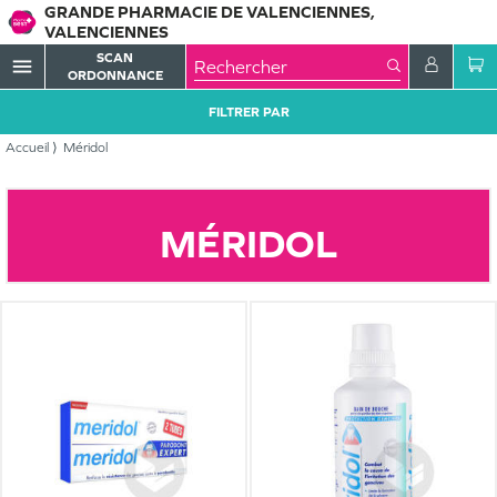
GRANDE PHARMACIE DE VALENCIENNES,
VALENCIENNES
SCAN
menu
ORDONNANCE
FILTRER PAR
Accueil
Méridol
MÉRIDOL