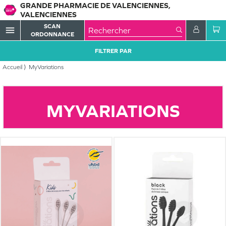
GRANDE PHARMACIE DE VALENCIENNES,
VALENCIENNES
SCAN
menu
ORDONNANCE
FILTRER PAR
Accueil
MyVariations
MYVARIATIONS