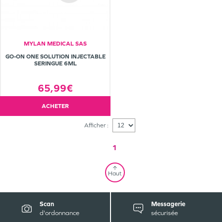
MYLAN MEDICAL SAS
GO-ON ONE SOLUTION INJECTABLE
SERINGUE 6ML
65,99€
ACHETER
Afficher :
1
Haut
Scan
Messagerie
d'ordonnance
sécurisée