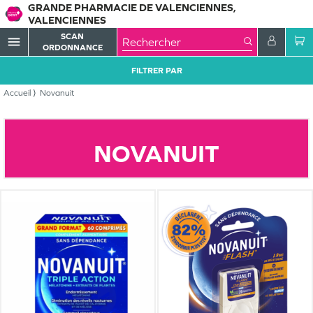
GRANDE PHARMACIE DE VALENCIENNES,
VALENCIENNES
SCAN
menu
ORDONNANCE
FILTRER PAR
Accueil
Novanuit
NOVANUIT