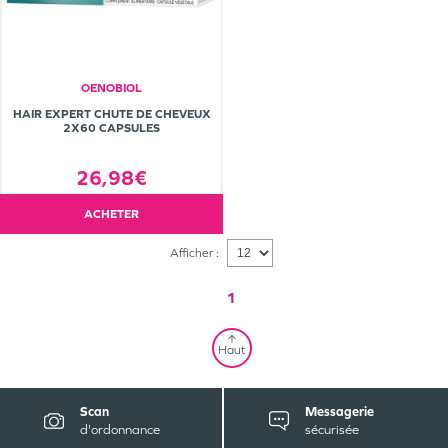
OENOBIOL
HAIR EXPERT CHUTE DE CHEVEUX
2X60 CAPSULES
26,98€
ACHETER
Afficher :
1
Haut
Scan
Messagerie
d'ordonnance
sécurisée