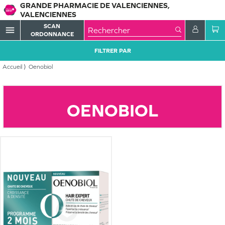
GRANDE PHARMACIE DE VALENCIENNES,
VALENCIENNES
SCAN
menu
ORDONNANCE
FILTRER PAR
Accueil
Oenobiol
OENOBIOL