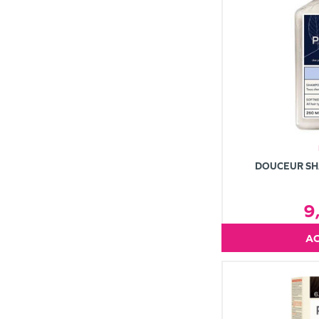
DOUCEUR S
9