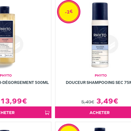
-2€
PHYTO
PHYTO
I-DÉGORGEMENT 500ML
DOUCEUR SHAMPOOING SEC 75
13,99€
3,49€
5,49€
ACHETER
ACHETER