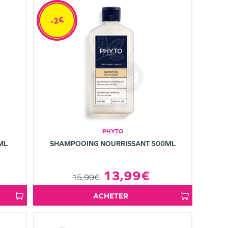
-2€
PHYTO
ML
SHAMPOOING NOURRISSANT 500ML
13,99€
15,99€
ACHETER