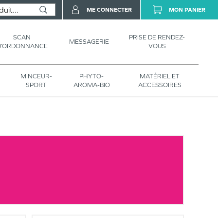
ME CONNECTER
MON PANIER
SCAN
PRISE DE RENDEZ-
MESSAGERIE
D’ORDONNANCE
VOUS
MINCEUR-
PHYTO-
MATÉRIEL ET
SPORT
AROMA-BIO
ACCESSOIRES