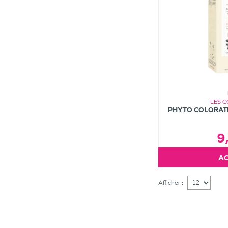
LES 
PHYTO COLORAT
9
Afficher :