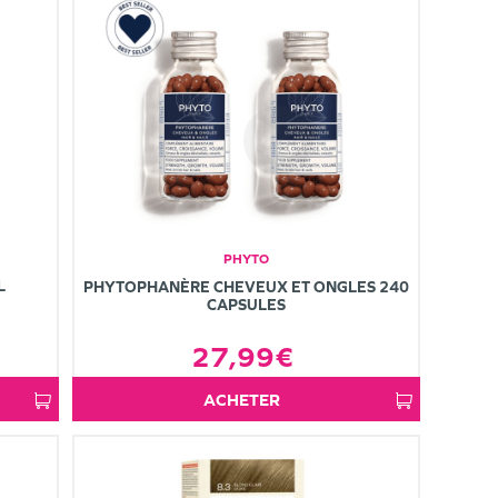
PHYTO
L
PHYTOPHANÈRE CHEVEUX ET ONGLES 240
CAPSULES
27,99€
ACHETER