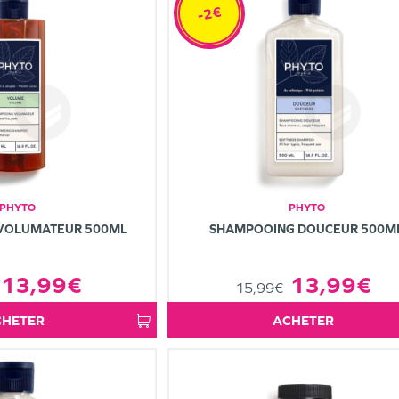
-2€
PHYTO
PHYTO
VOLUMATEUR 500ML
SHAMPOOING DOUCEUR 500M
13,99€
13,99€
15,99€
ACHETER
ACHETER