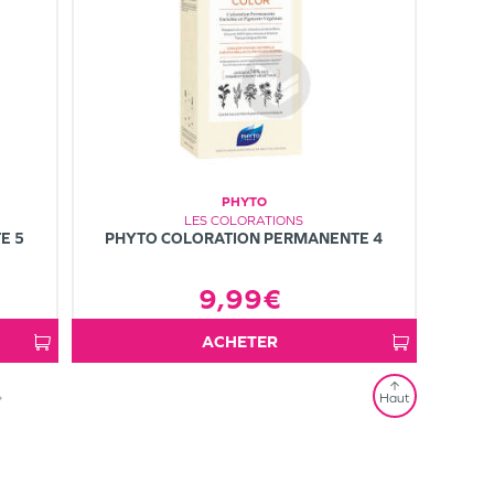
PHYTO
LES COLORATIONS
E 5
PHYTO COLORATION PERMANENTE 4
9,99€
ACHETER
»
Haut