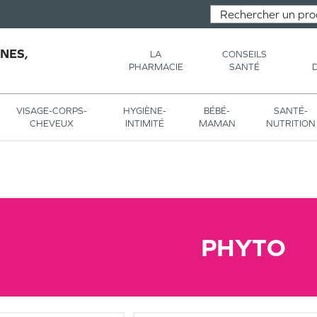
NES,
LA
CONSEILS
PHARMACIE
SANTÉ
VISAGE-CORPS-
HYGIÈNE-
BÉBÉ-
SANTÉ-
CHEVEUX
INTIMITÉ
MAMAN
NUTRITION
PHYTO