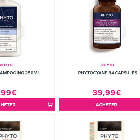
PHYTO
PHYTO
HAMPOOING 250ML
PHYTOCYANE 84 CAPSULES
,99€
39,99€
ACHETER
ACHETER