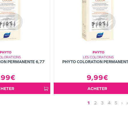
PHYTO
PHYTO
COLORATIONS
LES COLORATIONS
ION PERMANENTE 6,77
PHYTO COLORATION PERMANENT
,99€
9,99€
ACHETER
ACHETER
1
2
3
4
5
›