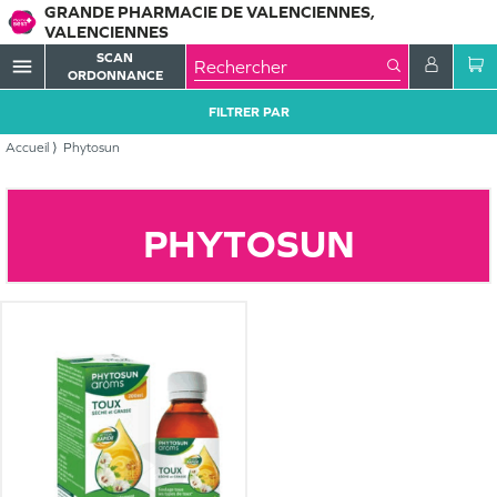
GRANDE PHARMACIE DE VALENCIENNES,
VALENCIENNES
SCAN
menu
ORDONNANCE
FILTRER PAR
Accueil
Phytosun
PHYTOSUN