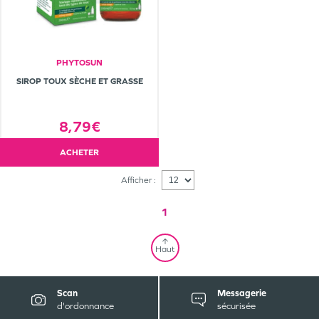
PHYTOSUN
SIROP TOUX SÈCHE ET GRASSE
8,79€
ACHETER
Afficher :
1
Haut
Scan
Messagerie
d'ordonnance
sécurisée