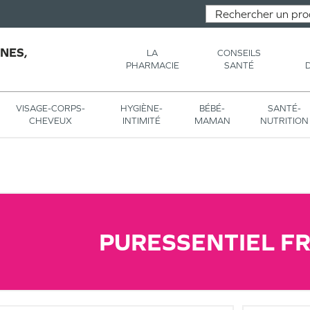
NES,
LA
CONSEILS
PHARMACIE
SANTÉ
VISAGE-CORPS-
HYGIÈNE-
BÉBÉ-
SANTÉ-
CHEVEUX
INTIMITÉ
MAMAN
NUTRITION
PURESSENTIEL F