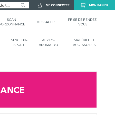
ME CONNECTER
MON PANIER
SCAN
PRISE DE RENDEZ-
MESSAGERIE
D’ORDONNANCE
VOUS
MINCEUR-
PHYTO-
MATÉRIEL ET
SPORT
AROMA-BIO
ACCESSOIRES
RANCE