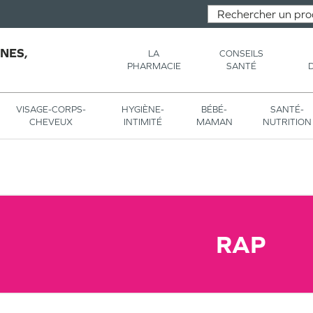
NES,
LA
CONSEILS
PHARMACIE
SANTÉ
VISAGE-CORPS-
HYGIÈNE-
BÉBÉ-
SANTÉ-
CHEVEUX
INTIMITÉ
MAMAN
NUTRITION
RAP