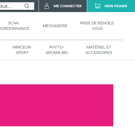
ME CONNECTER
MON PANIER
SCAN
PRISE DE RENDEZ-
MESSAGERIE
D’ORDONNANCE
VOUS
MINCEUR-
PHYTO-
MATÉRIEL ET
SPORT
AROMA-BIO
ACCESSOIRES