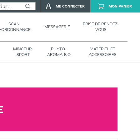
ME CONNECTER
MON PANIER
SCAN
PRISE DE RENDEZ-
MESSAGERIE
D’ORDONNANCE
VOUS
MINCEUR-
PHYTO-
MATÉRIEL ET
SPORT
AROMA-BIO
ACCESSOIRES
E