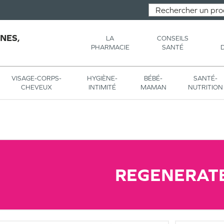
NES,
LA
CONSEILS
PHARMACIE
SANTÉ
VISAGE-CORPS-
HYGIÈNE-
BÉBÉ-
SANTÉ-
CHEVEUX
INTIMITÉ
MAMAN
NUTRITION
REGENERAT