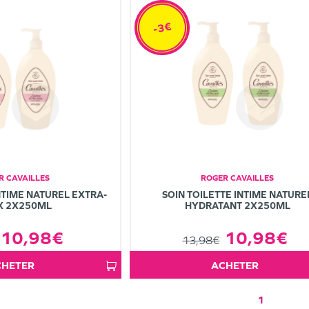
-3€
R CAVAILLES
ROGER CAVAILLES
NTIME NATUREL EXTRA-
SOIN TOILETTE INTIME NATURE
X 2X250ML
HYDRATANT 2X250ML
10,98€
10,98€
13,98€
ACHETER
ACHETER
1