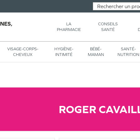
NES,
LA
CONSEILS
PHARMACIE
SANTÉ
VISAGE-CORPS-
HYGIÈNE-
BÉBÉ-
SANTÉ-
CHEVEUX
INTIMITÉ
MAMAN
NUTRITION
ROGER CAVAIL