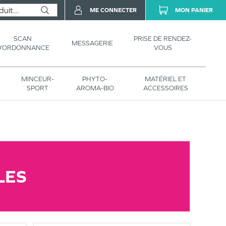
ME CONNECTER
MON PANIER
SCAN
PRISE DE RENDEZ-
MESSAGERIE
D’ORDONNANCE
VOUS
MINCEUR-
PHYTO-
MATÉRIEL ET
SPORT
AROMA-BIO
ACCESSOIRES
LES