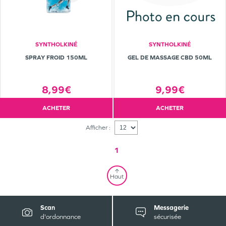
SYNTHOLKINÉ
SYNTHOLKINÉ
SPRAY FROID 150ML
GEL DE MASSAGE CBD 50ML
8,99€
9,99€
ACHETER
ACHETER
Afficher :
1
Haut
Scan
Messagerie
d'ordonnance
sécurisée