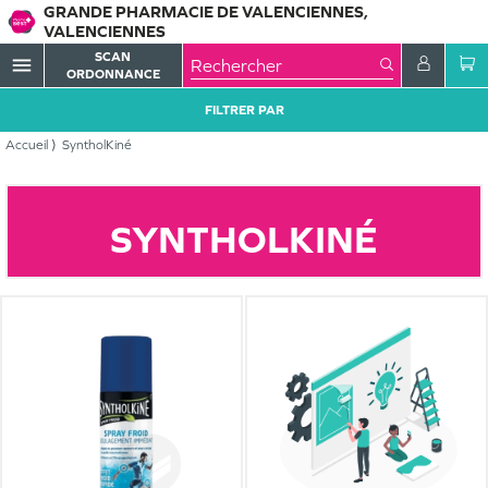
GRANDE PHARMACIE DE VALENCIENNES,
VALENCIENNES
SCAN
menu
ORDONNANCE
FILTRER PAR
Accueil
SyntholKiné
SYNTHOLKINÉ