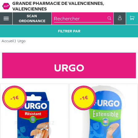
GRANDE PHARMACIE DE VALENCIENNES,
VALENCIENNES
SCAN
menu
ORDONNANCE
FILTRER PAR
Accueil
Urgo
URGO
-1€
-1€