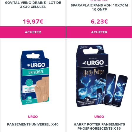
GOVITAL VEINO-DRAINE - LOT DE
SPARAPLAIE PANS ADH 10X7CM
3X30 GÉLULES
10 ONFP
6,23€
19,97€
ACHETER
ACHETER
URGO
URGO
PANSEMENTS UNIVERSEL X40
HARRY POTTER PANSEMENTS
PHOSPHORESCENTS X16