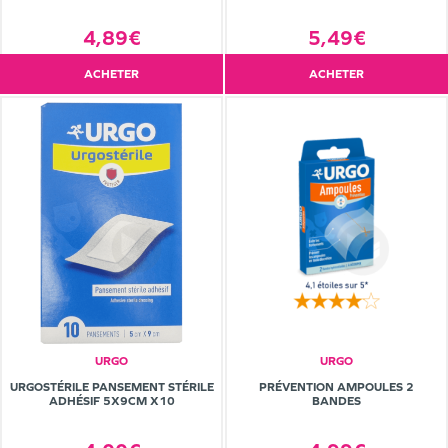
4,89€
5,49€
ACHETER
ACHETER
URGO
URGO
URGOSTÉRILE PANSEMENT STÉRILE
PRÉVENTION AMPOULES 2
ADHÉSIF 5X9CM X10
BANDES