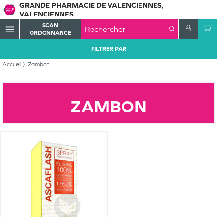
GRANDE PHARMACIE DE VALENCIENNES,
VALENCIENNES
SCAN
menu
ORDONNANCE
FILTRER PAR
Accueil
Zambon
ZAMBON