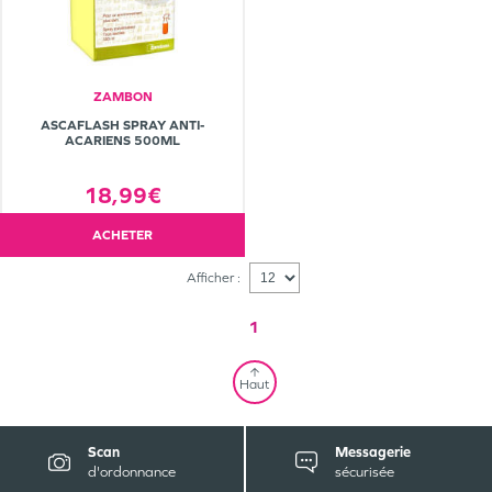
ZAMBON
ASCAFLASH SPRAY ANTI-
ACARIENS 500ML
18,99€
ACHETER
Afficher :
1
Haut
Scan
Messagerie
d'ordonnance
sécurisée