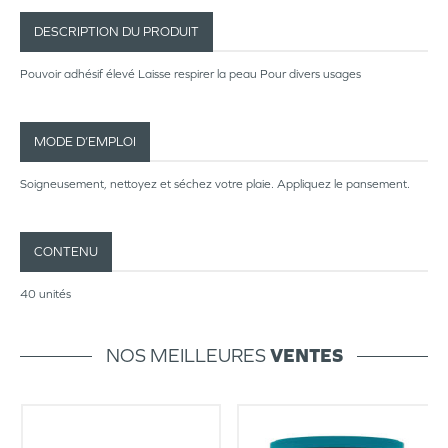
DESCRIPTION DU PRODUIT
Pouvoir adhésif élevé Laisse respirer la peau Pour divers usages
MODE D’EMPLOI
Soigneusement, nettoyez et séchez votre plaie. Appliquez le pansement.
CONTENU
40 unités
NOS MEILLEURES
VENTES