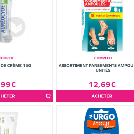
COOPER
COMPEED
DE CRÈME 15G
ASSORTIMENT PANSEMENTS AMPOU
UNITÉS
,99€
12,69€
ACHETER
ACHETER