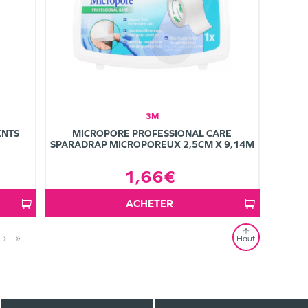
3M
ENTS
MICROPORE PROFESSIONAL CARE
SPARADRAP MICROPOREUX 2,5CM X 9,14M
1,66€
ACHETER
›
»
Haut