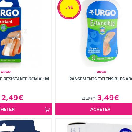
-1€
URGO
URGO
 RÉSISTANTE 6CM X 1M
PANSEMENTS EXTENSIBLES X3
2,49€
3,49€
4,49€
ACHETER
ACHETER