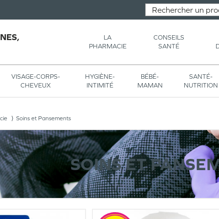
NES,
LA
CONSEILS
PHARMACIE
SANTÉ
VISAGE-CORPS-
HYGIÈNE-
BÉBÉ-
SANTÉ-
CHEVEUX
INTIMITÉ
MAMAN
NUTRITION
cie
Soins et Pansements
SOINS ET PANSE