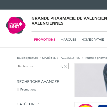
GRANDE PHARMACIE DE VALENCIEN
VALENCIENNES
PROMOTIONS
MARQUES
HOMÉOPATHIE
Tous les produits
MATÉRIEL ET ACCESSOIRES
Trousse à pharma
RECHERCHE AVANCÉE
Promotions
CATÉGORIES