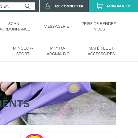
ME CONNECTER
MON PANIER
SCAN
PRISE DE RENDEZ-
MESSAGERIE
D’ORDONNANCE
VOUS
MINCEUR-
PHYTO-
MATÉRIEL ET
SPORT
AROMA-BIO
ACCESSOIRES
MENTS