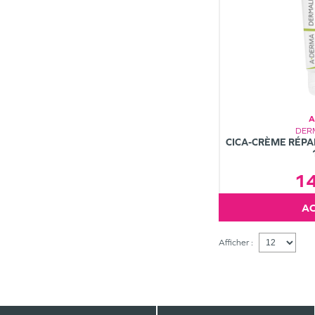
A
DER
CICA-CRÈME RÉPA
1
Afficher :