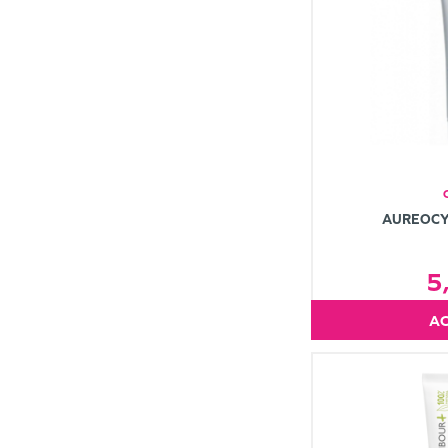
AUREOCY
5