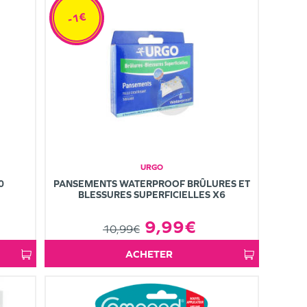
-1€
URGO
0
PANSEMENTS WATERPROOF BRÛLURES ET
BLESSURES SUPERFICIELLES X6
9,99€
10,99€
ACHETER