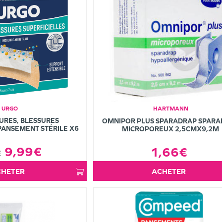
URGO
HARTMANN
URES, BLESSURES
OMNIPOR PLUS SPARADRAP SPAR
PANSEMENT STÉRILE X6
MICROPOREUX 2,5CMX9,2M
9,99€
1,66€
€
ACHETER
ACHETER