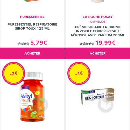
PURESSENTIEL
LA ROCHE POSAY
ANTHELIOS
PURESSENTIEL RESPIRATOIRE
CRÈME SOLAIRE EN BRUME
SIROP TOUX 125 ML
INVISIBLE CORPS SPF50 +
AÉROSOL AVEC PARFUM 200ML
19,99€
5,79€
22,99€
7,29€
ACHETER
ACHETER
-2€
-1€