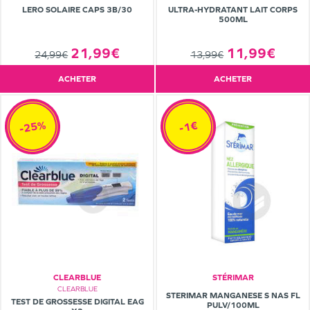
LERO SOLAIRE CAPS 3B/30
ULTRA-HYDRATANT LAIT CORPS
500ML
21,99€
11,99€
24,99€
13,99€
ACHETER
ACHETER
-25%
-1€
CLEARBLUE
STÉRIMAR
CLEARBLUE
STERIMAR MANGANESE S NAS FL
TEST DE GROSSESSE DIGITAL EAG
PULV/100ML