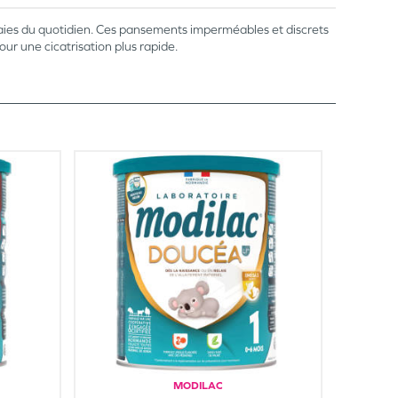
plaies du quotidien. Ces pansements imperméables et discrets
ur une cicatrisation plus rapide.
MODILAC