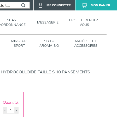
ME CONNECTER
MON PANIER
SCAN
PRISE DE RENDEZ-
MESSAGERIE
D’ORDONNANCE
VOUS
MINCEUR-
PHYTO-
MATÉRIEL ET
SPORT
AROMA-BIO
ACCESSOIRES
 HYDROCOLLOÏDE TAILLE S 10 PANSEMENTS
Quantité :
-
+