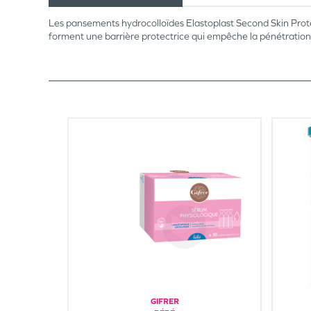
Les pansements hydrocolloïdes Elastoplast Second Skin Protec
forment une barrière protectrice qui empêche la pénétration 
GIFRER