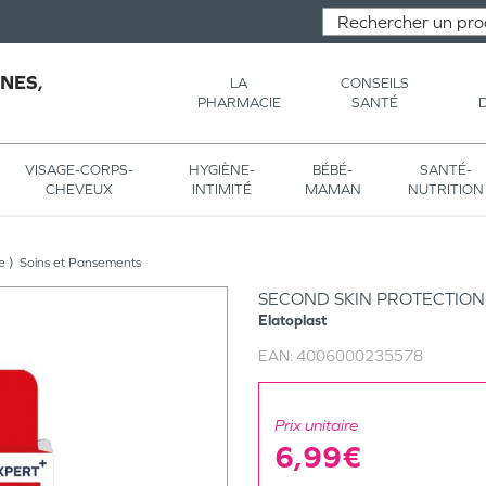
NES,
LA
CONSEILS
PHARMACIE
SANTÉ
VISAGE-CORPS-
HYGIÈNE-
BÉBÉ-
SANTÉ-
CHEVEUX
INTIMITÉ
MAMAN
NUTRITION
e
Soins et Pansements
SECOND SKIN PROTECTION
Elatoplast
EAN:
4006000235578
Prix unitaire
6,99€