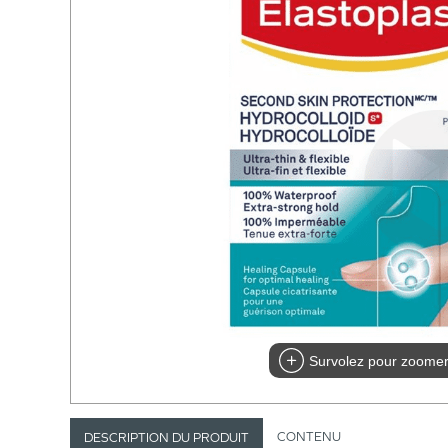
Survolez pour zoome
CONTENU
DESCRIPTION DU PRODUIT