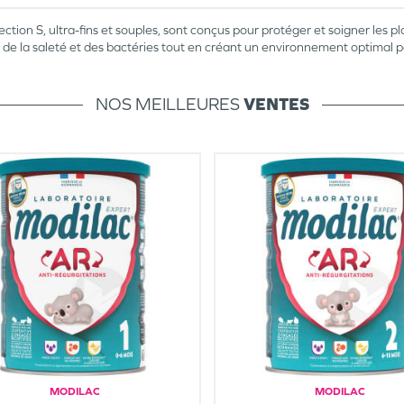
tion S, ultra-fins et souples, sont conçus pour protéger et soigner les 
de la saleté et des bactéries tout en créant un environnement optimal po
NOS MEILLEURES
VENTES
MODILAC
MODILAC