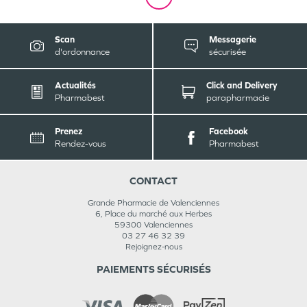
Scan
Messagerie
d'ordonnance
sécurisée
Actualités
Click and Delivery
Pharmabest
parapharmacie
Prenez
Facebook
Rendez-vous
Pharmabest
CONTACT
Grande Pharmacie de Valenciennes
6, Place du marché aux Herbes
59300
Valenciennes
03 27 46 32 39
Rejoignez-nous
PAIEMENTS SÉCURISÉS