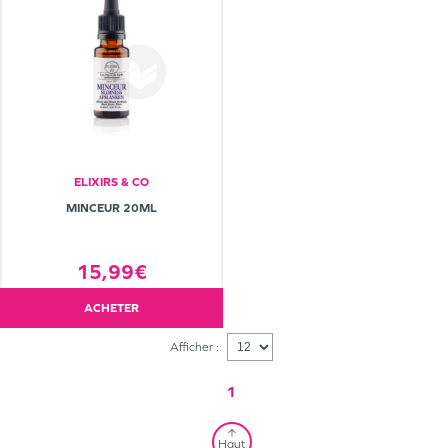
ELIXIRS & CO
MINCEUR 20ML
15,99€
ACHETER
Afficher :
1
Haut