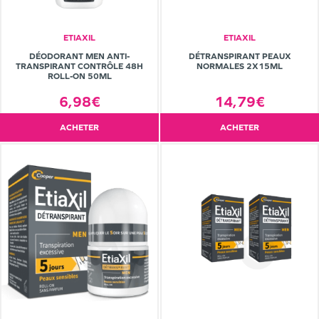
ETIAXIL
ETIAXIL
DÉODORANT MEN ANTI-
DÉTRANSPIRANT PEAUX
TRANSPIRANT CONTRÔLE 48H
NORMALES 2X15ML
ROLL-ON 50ML
6,98€
14,79€
ACHETER
ACHETER