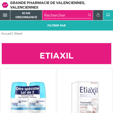
GRANDE PHARMACIE DE VALENCIENNES,
VALENCIENNES
SCAN
menu
ORDONNANCE
FILTRER PAR
Accueil
Etiaxil
ETIAXIL