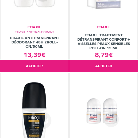
ETIAXIL
ETIAXIL
ETIAXIL ANTITRANSPIRANT
ETIAXIL TRAITEMENT
ETIAXIL ANTITRANSPIRANT
DÉTRANSPIRANT CONFORT +
DÉODORANT 48H 2ROLL-
AISSELLES PEAUX SENSIBLES
ON/50ML
ROLL-ON 15 ML
13,39€
8,79€
ACHETER
ACHETER