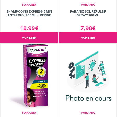
PARANIX
PARANIX
SHAMPOOING EXPRESS 5 MIN
PARANIX SOL RÉPULSIF
ANTI‑POUX 200ML + PEIGNE
SPRAY/100ML
18,99€
7,98€
ACHETER
ACHETER
PARANIX
PARANIX